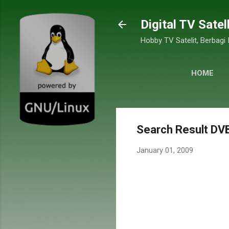
Digital TV Satel
Hobby TV Satelit, Berbagi
HOME
Search Result DVB
January 01, 2009