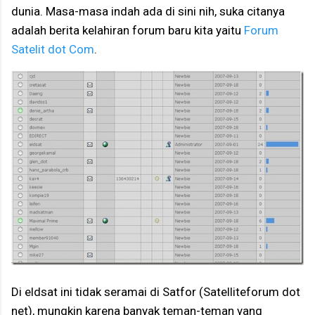
dunia. Masa-masa indah ada di sini nih, suka citanya
adalah berita kelahiran forum baru kita yaitu
Forum
Satelit dot Com
.
Di eldsat ini tidak seramai di Satfor (Satelliteforum dot
net), mungkin karena banyak teman-teman yang