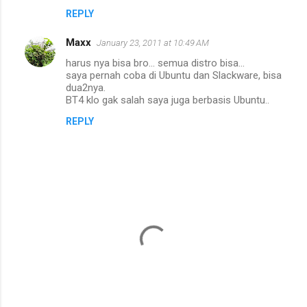
REPLY
Maxx
January 23, 2011 at 10:49 AM
harus nya bisa bro... semua distro bisa...
saya pernah coba di Ubuntu dan Slackware, bisa
dua2nya.
BT4 klo gak salah saya juga berbasis Ubuntu..
REPLY