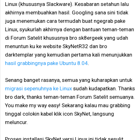
Linux (khususnya Slackware). Kesabaran setahun lalu
akhirnya membuahkan hasil. Googling sana sini tidak
juga menemukan cara termudah buat ngegrab pake
Linux, syukurlah akhirnya dengan bantuan teman-teman
di Forum Satelit khususnya bro sk8ergeek yang udah
menuntun ku ke website SkyNetR32 dan bro
darktemplar yang kemudian pertama kali menunjukkan
hasil grabbingnya pake Ubuntu 8.04
.
Senang banget rasanya, semua yang kuharapkan untuk
migrasi sepenuhnya ke Linux
sudah kudapatkan. Thanks
bro dark, thanks teman-teman Forum Satelit semuanya.
You make my way easy! Sekarang kalau mau grabbing
tinggal colokin kabel klik icon SkyNet, langsung
meluncur.
Proses installasi SkyNet versi Linux ini tidak sesulit