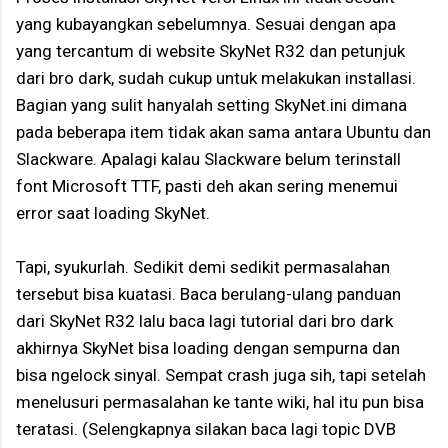
yang kubayangkan sebelumnya. Sesuai dengan apa
yang tercantum di website SkyNet R32 dan petunjuk
dari bro dark, sudah cukup untuk melakukan installasi.
Bagian yang sulit hanyalah setting SkyNet.ini dimana
pada beberapa item tidak akan sama antara Ubuntu dan
Slackware. Apalagi kalau Slackware belum terinstall
font Microsoft TTF, pasti deh akan sering menemui
error saat loading SkyNet.
Tapi, syukurlah. Sedikit demi sedikit permasalahan
tersebut bisa kuatasi. Baca berulang-ulang panduan
dari SkyNet R32 lalu baca lagi tutorial dari bro dark
akhirnya SkyNet bisa loading dengan sempurna dan
bisa ngelock sinyal. Sempat crash juga sih, tapi setelah
menelusuri permasalahan ke tante wiki, hal itu pun bisa
teratasi. (Selengkapnya silakan baca lagi topic DVB