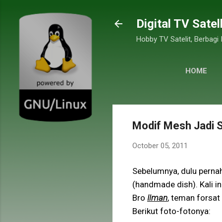
Digital TV Satel
Hobby TV Satelit, Berbagi
HOME
Modif Mesh Jadi S
October 05, 2011
Sebelumnya, dulu perna
(handmade dish). Kali i
Bro
Ilman
, teman forsat
Berikut foto-fotonya: