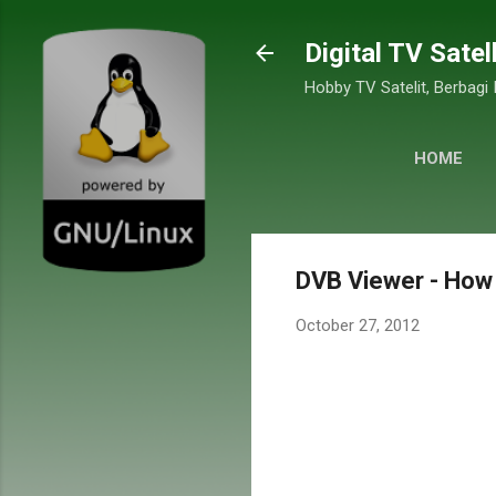
Digital TV Satel
Hobby TV Satelit, Berbagi
HOME
DVB Viewer - How t
October 27, 2012