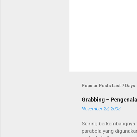
Popular Posts Last 7 Days
Grabbing – Pengenal
November 28, 2008
Seiring berkembangnya 
parabola yang digunakan