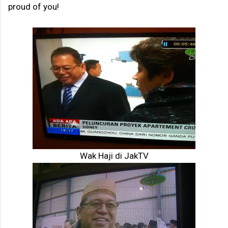
proud of you!
Wak Haji di JakTV