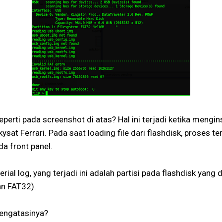
perti pada screenshot di atas? Hal ini terjadi ketika mengi
ysat Ferrari. Pada saat loading file dari flashdisk, proses t
a front panel.
erial log, yang terjadi ini adalah partisi pada flashdisk yang
an FAT32).
engatasinya?