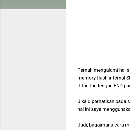
Pernah mengalami hal se
memory flash internal Sk
ditandai dengan END pad
Jika diperhatikan pada s
hal ini saya menggunak
Jadi, bagaimana cara m