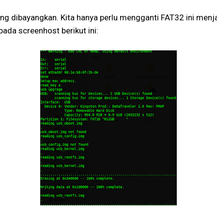
yang dibayangkan. Kita hanya perlu mengganti FAT32 ini menj
 pada screenhost berikut ini: