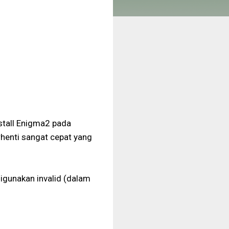
nstall Enigma2 pada
erhenti sangat cepat yang
 digunakan invalid (dalam