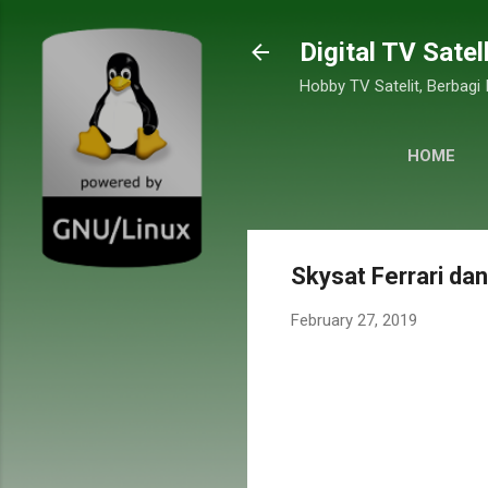
Digital TV Satel
Hobby TV Satelit, Berbagi
HOME
Skysat Ferrari da
February 27, 2019