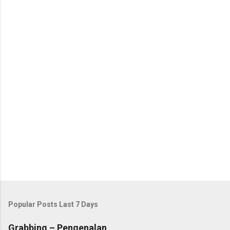
Popular Posts Last 7 Days
Grabbing – Pengenalan